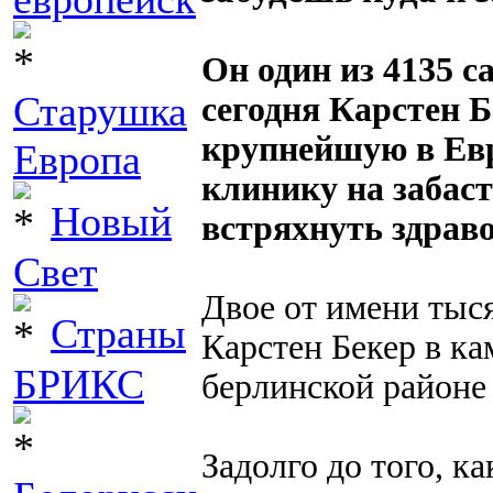
Он один из 4135 
Старушка
сегодня Карстен 
крупнейшую в Ев
Европа
клинику на забаст
Новый
встряхнуть здрав
Свет
Двое от имени тыс
Страны
Карстен Бекер в к
БРИКС
берлинской районе
Задолго до того, к