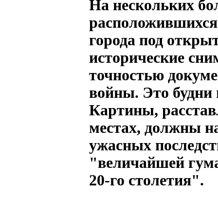
На нескольких бо
расположившихся
города под откры
исторические сни
точностью докуме
войны. Это будни
Картины, расстав
местах, должны н
ужасных последст
"величайшей гум
20-го столетия".