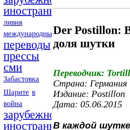
иностранных
ливия
Der Postillon:
международные
доля шутки
переводы
прессы
сми
Переводчик: Tortil
Забастовка
Страна: Германия
Шарите
в
Издание: Postillon
война
Дата: 05.06.2015
зарубежной
иностранных
В каждой шутке