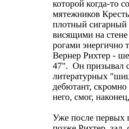
которой когда-то с
мятежников Кресть
плотный сигарный 
висящими на стен
рогами энергично 
Вернер Рихтер - ш
47". Он призывал 
литературных "шиш
дебютант, скромно
него, смог, наконе
Уже после первых 
позже Рихтер, зал 