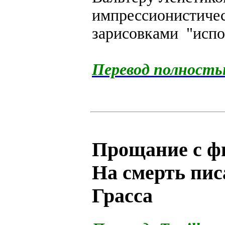
импрессионистиче
зарисовками "испо
Перевод полност
Прощание с фи
На смерть пис
Грасса