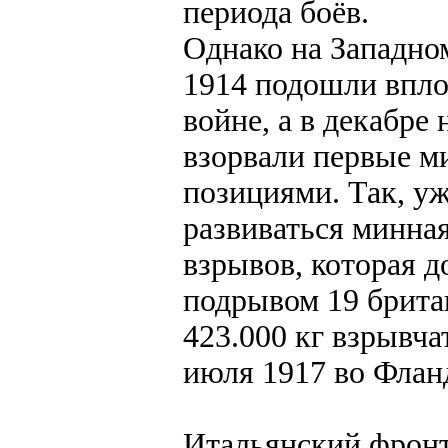
периода боёв.
Однако на Западно
1914 подошли впл
войне, а в декабре
взорвали первые м
позициями. Так, уж
развиваться минная
взрывов, которая д
подрывом 19 брита
423.000 кг взрывча
июля 1917 во Флан
Итальянский фронт 