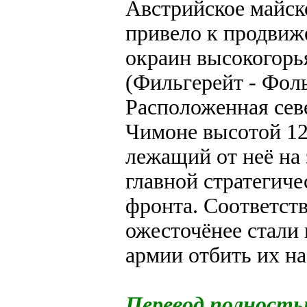
Австрийское майск
привело к продви
окраин высокогор
(Фильгерейт - Фоль
Расположенная сев
Чимоне высотой 12
лежащий от неё на 
главной стратегиче
фронта. Соответств
ожесточёнее стали
армии отбить их на
Перевод полност