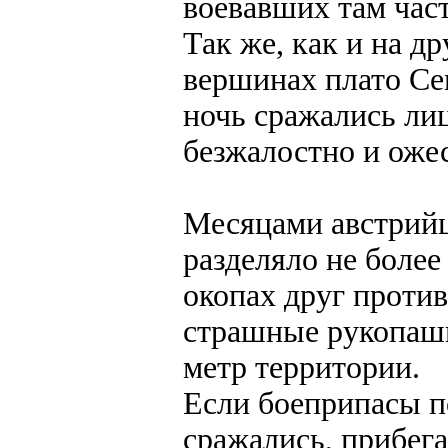
воевавших там част
Так же, как и на 
вершинах плато Се
ночь сражались лиц
безжалостно и оже
Месяцами австрийц
разделяло не более
окопах друг против
страшные рукопаш
метр территории.
Если боеприпасы п
сражались, прибег