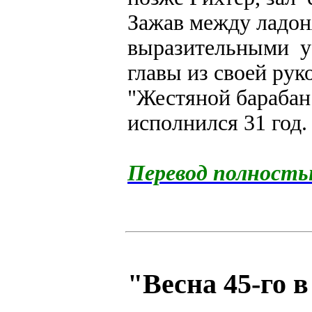
Зажав между ладоня
выразительными ус
главы из своей рук
"Жестяной барабан"
исполнился 31 год.
Перевод полност
"Весна 45-го 