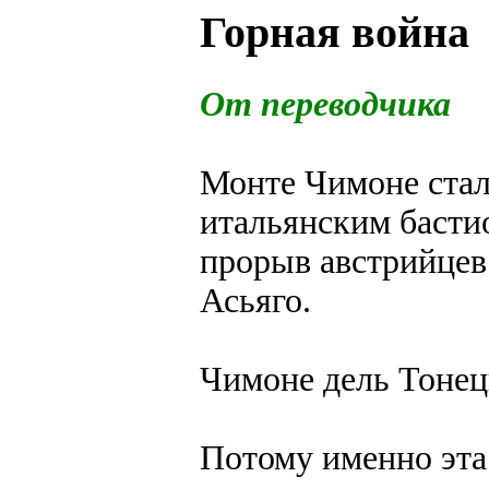
Горная война
От переводчика
Монте Чимоне стал
итальянским баст
прорыв австрийцев
Асьяго.
Чимоне дель Тонец
Потому именно эта 