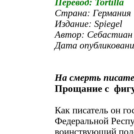
Перевод: Tortilla
Страна: Германия
Издание: Spiegel
Автор: Себастиан
Дата опубликовани
На смерть писате
Прощание с фигу
Как писатель он го
Федеральной Респу
воинствующий пол