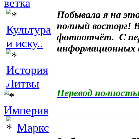
ветка
Побывала я на эт
полный восторг! 
Культура
фотоотчёт. С пе
и иску..
информационных 
История
Литвы
Перевод полност
Империя
Маркс