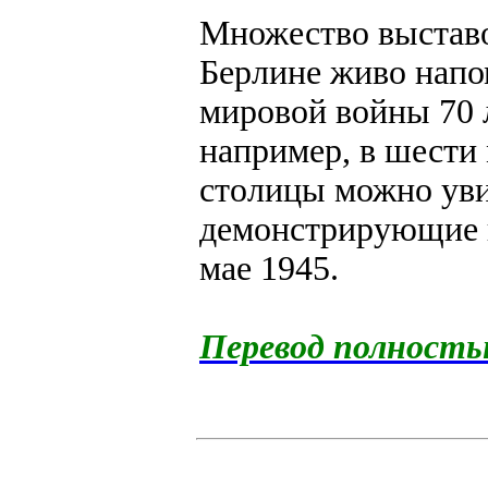
Множество выставо
Берлине живо напо
мировой войны 70 л
например, в шести
столицы можно уви
демонстрирующие к
мае 1945.
Перевод полност