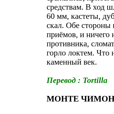
средствам. В ход 
60 мм, кастеты, д
скал. Обе стороны 
приёмов, и ничего 
противника, сломат
горло локтем. Что
каменный век.
Перевод : Tortilla
МОНТЕ ЧИМО