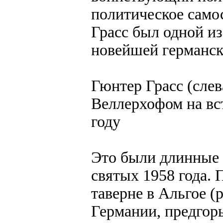
политическое само
Грасс был одной и
новейшей германск
Гюнтер Грасс (слев
Веллерхофом на вс
году
Это были длинные 
святых 1958 года. 
таверне в Альгое 
Германии, предгорь