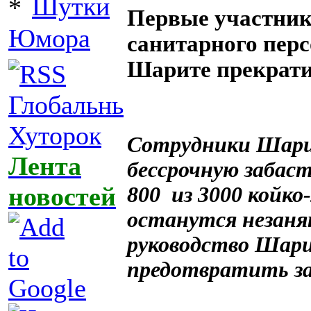
Шутки
Первые участник
Юмора
санитарного пер
Шарите прекрати
Сотрудники Шари
Лента
бессрочную забас
новостей
800 из 3000 койк
останутся незаня
руководство Шар
предотвратить за