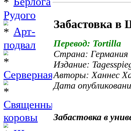
Берлога
Рудого
Забастовка в
Арт-
Перевод: Tortilla
подвал
Страна: Германия
Издание: Tagesspie
Серверная
Авторы: Ханнес Х
Дата опубликовани
Священные
коровы
Забастовка в уни