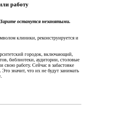
или работу
 Шарите останутся незанятыми.
имволом клиники, реконструируется и
верситетский городок, включающий,
ов, библиотеки, аудитории, столовые
и свою работу. Сейчас в забастовке
Это значит, что их не будут занимать
.