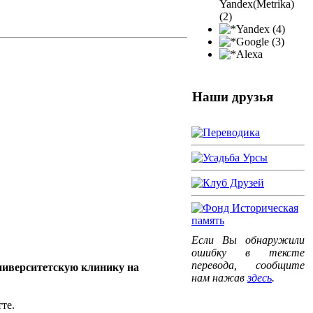
Yandex(Metrika)
(2)
Yandex (4)
Google (3)
Alexa
Наши друзья
Если Вы обнаружили
ошибку в тексте
перевода, сообщите
ниверситетскую клинику на
нам нажав
здесь
.
те.