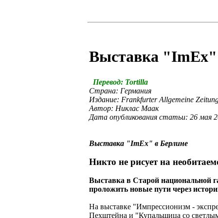
Выставка "ImEx"
Перевод: Tortilla
Страна: Германия
Издание: Frankfurter Allgemeine Zeitun
Автор: Никлас Маак
Дата опубликования статьи: 26 мая 
Выставка "ImEx" в Берлине
Никто не рисует на необитаем
Выставка в Старой национальной га
проложить новые пути через истори
На выставке "Импрессионизм - экспр
Пехштейна и "Купальщица со светлым