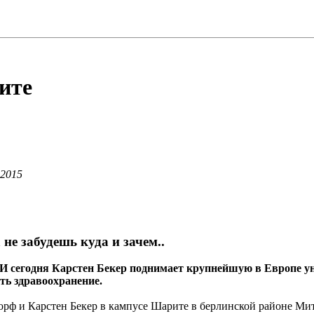
ите
 2015
 не забудешь куда и зачем..
 И сегодня Карстен Бекер поднимает крупнейшую в Европе у
ть здравоохранение.
рф и Карстен Бекер в кампусе Шарите в берлинской районе Мит