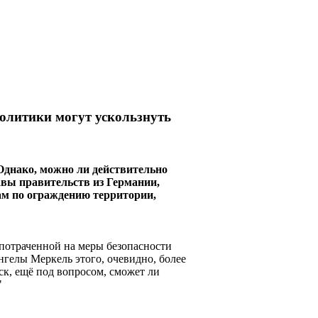
политики могут ускользнуть
 Однако, можно ли действительно
авы правительств из Германии,
м по ограждению территории,
 потраченной на меры безопасности
нгелы Меркель этого, очевидно, более
ск, ещё под вопросом, сможет ли
"