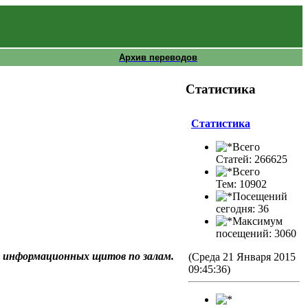
Архив переводов
Статистика
Статистика
Всего
Статей: 266625
Всего
Тем: 10902
Посещений
сегодня: 36
Максимум
посещений: 3060
и информационных щитов по залам.
(Среда 21 Января 2015
09:45:36)