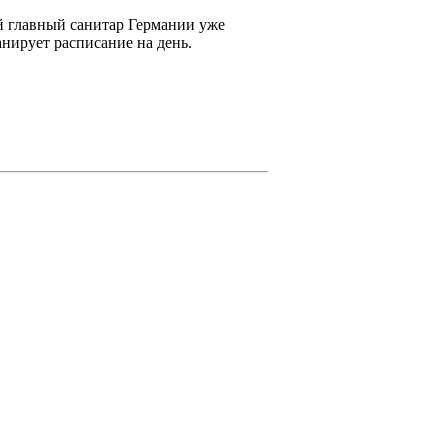
ый главный санитар Германии уже
анирует расписание на день.