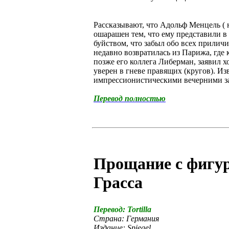
Рассказывают, что Адольф Менцель ( 
ошарашен тем, что ему представили в
буйством, что забыл обо всех прилич
недавно возвратилась из Парижа, где
позже его коллега Либерман, заявил х
уверен в гневе правящих (кругов). Из
импрессионистическими вечерними за
Перевод полностью
Прощание с фигур
Грасса
Перевод: Tortilla
Страна: Германия
Издание: Spiegel